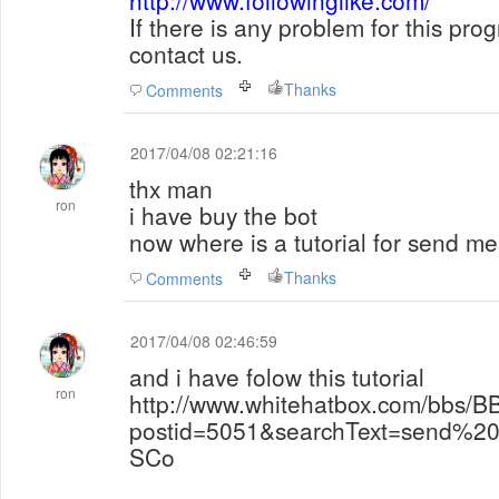
http://www.followinglike.com/
If there is any problem for this pro
contact us.
Thanks
Comments
2017/04/08 02:21:16
thx man
ron
i have buy the bot
now where is a tutorial for send m
Thanks
Comments
2017/04/08 02:46:59
and i have folow this tutorial
ron
http://www.whitehatbox.com/bbs/B
postid=5051&searchText=send%
SCo